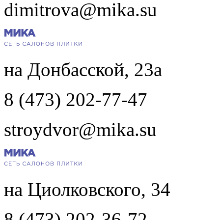
dimitrova@mika.su
на Донбасской, 23а
8 (473) 202-77-47
stroydvor@mika.su
на Циолковского, 34
8 (473) 202-36-72