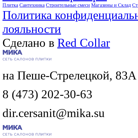
Плитка
Сантехника
Строительные смеси
Магазины и Склад
Ст
Политика конфиденциаль
лояльности
Сделано в
Red Collar
на Пеше-Стрелецкой, 83А
8 (473) 202-30-63
dir.cersanit@mika.su