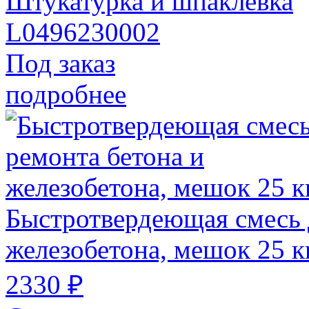
Штукатурка и шпаклевка
L0496230002
Под заказ
подробнее
Быстротвердеющая смесь 
железобетона, мешок 25 к
2330 ₽