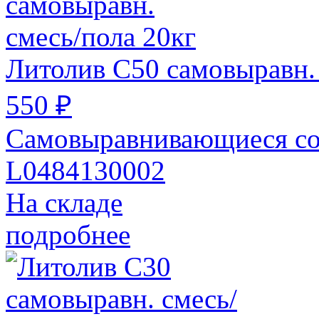
Литолив С50 самовыравн. 
550 ₽
Самовыравнивающиеся со
L0484130002
На складе
подробнее