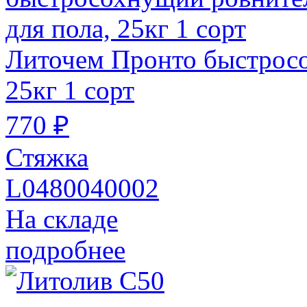
Литочем Пронто быстросо
25кг 1 сорт
770 ₽
Стяжка
L0480040002
На складе
подробнее