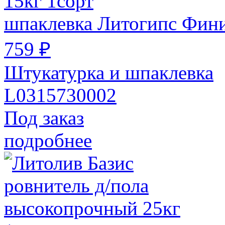
шпаклевка Литогипс Финиш
759 ₽
Штукатурка и шпаклевка
L0315730002
Под заказ
подробнее