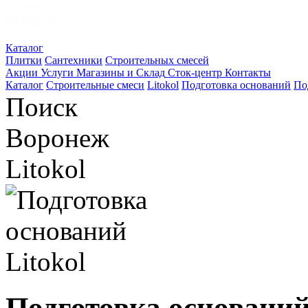
Каталог
Плитки
Сантехники
Строительных смесей
Акции
Услуги
Магазины и Склад
Сток-центр
Контакты
Каталог
Строительные смеси
Litokol
Подготовка оснований
По
Поиск
Воронеж
Litokol
Подготовка оснований