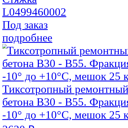
L0499460002
Под заказ
подробнее
Тиксотропный ремонтный с
бетона В30 - В55. Фракци
-10° до +10°С, мешок 25 