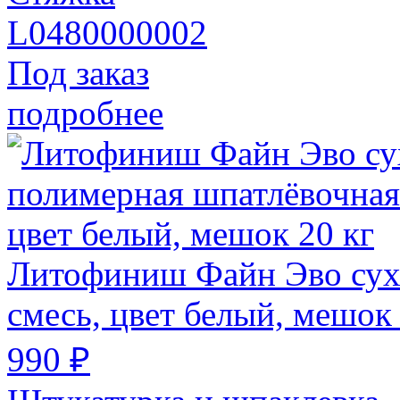
L0480000002
Под заказ
подробнее
Литофиниш Файн Эво суха
смесь, цвет белый, мешок 
990 ₽