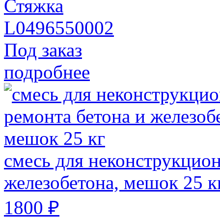
Стяжка
L0496550002
Под заказ
подробнее
смесь для неконструкцион
железобетона, мешок 25 к
1800 ₽