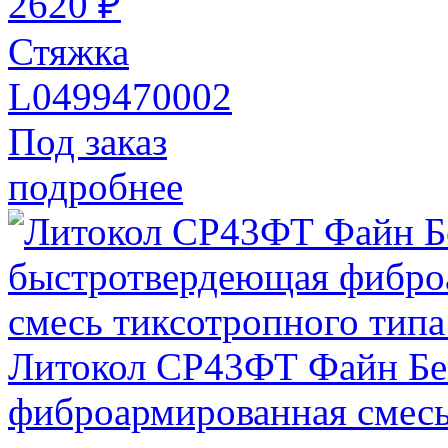
2620 ₽
Стяжка
L0499470002
Под заказ
подробнее
Литокол СР43ФТ Файн Бе
фиброармированная смесь