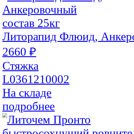
Литорапид Флюид, Анкеро
2660 ₽
Стяжка
L0361210002
На складе
подробнее