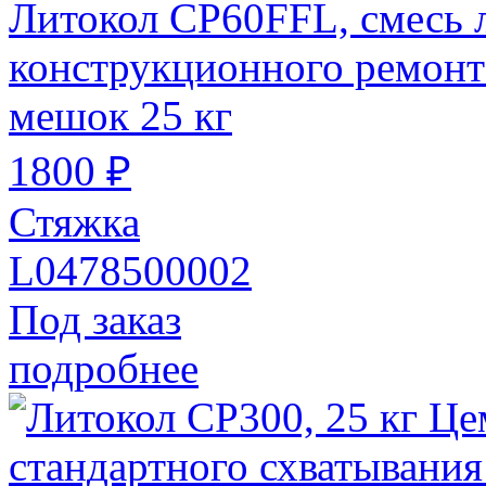
Литокол СР60FFL, смесь л
конструкционного ремонта
мешок 25 кг
1800 ₽
Стяжка
L0478500002
Под заказ
подробнее