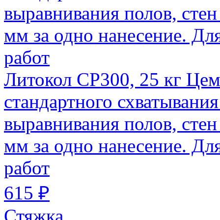
Литокол СР300, 25 кг Це
стандартного схватывания
выравнивания полов, стен 
мм за одно нанесение. Д
работ
615 ₽
Стяжка