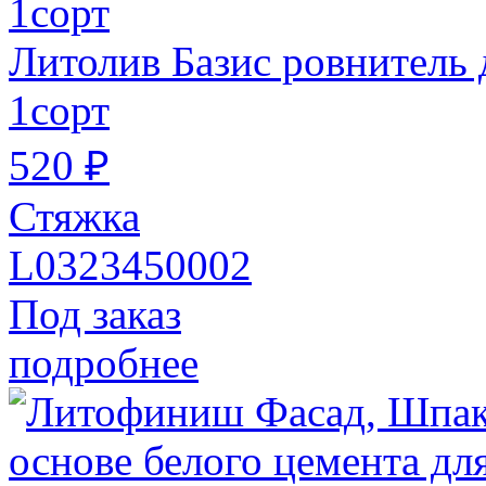
Литолив Базис ровнитель
1сорт
520 ₽
Стяжка
L0323450002
Под заказ
подробнее