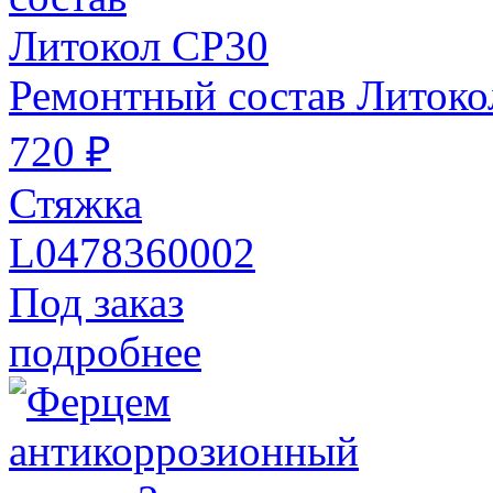
Ремонтный состав Литоко
720 ₽
Стяжка
L0478360002
Под заказ
подробнее