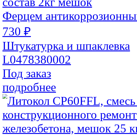
Ферцем антикоррозионный
730 ₽
Штукатурка и шпаклевка
L0478380002
Под заказ
подробнее