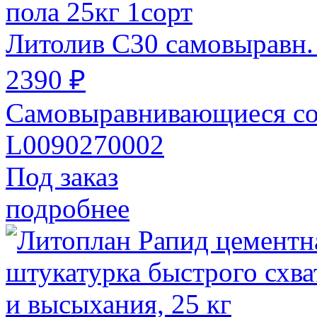
Литолив С30 самовыравн. 
2390 ₽
Самовыравнивающиеся со
L0090270002
Под заказ
подробнее