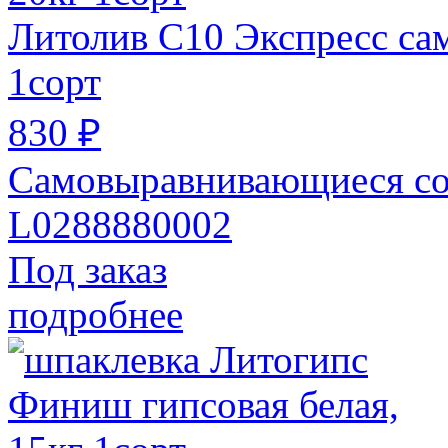
Литолив С10 Экспресс сам
1сорт
830 ₽
Самовыравнивающиеся со
L0288880002
Под заказ
подробнее