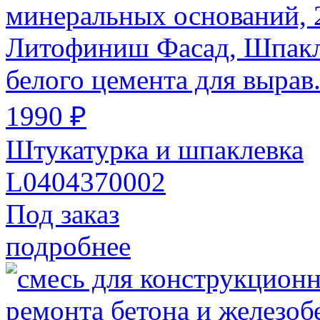
Литофиниш Фасад, Шпаклё
белого цемента для вырав
1990 ₽
Штукатурка и шпаклевка
L0404370002
Под заказ
подробнее