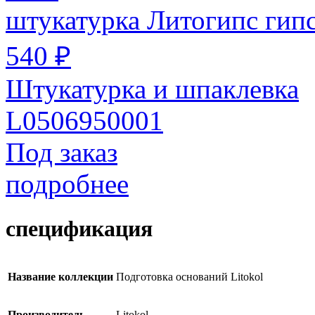
штукатурка Литогипс гипс
540 ₽
Штукатурка и шпаклевка
L0506950001
Под заказ
подробнее
спецификация
Название коллекции
Подготовка оснований Litokol
Производитель
Litokol