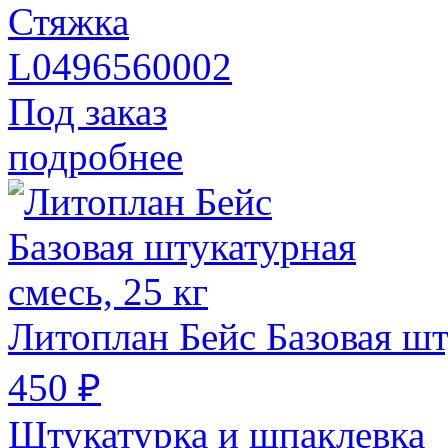
Стяжка
L0496560002
Под заказ
подробнее
Литоплан Бейс Базовая шт
450 ₽
Штукатурка и шпаклевка