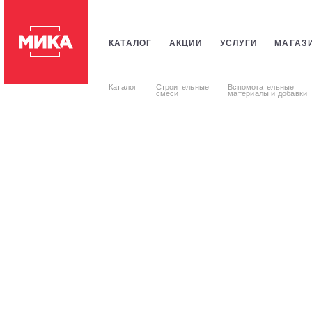
КАТАЛОГ
АКЦИИ
УСЛУГИ
МАГАЗ
ПЛИТКИ
САНТЕХНИКИ
СТРОИТЕЛЬ
Каталог
Строительные
Вспомогательные
смеси
материалы и добавки