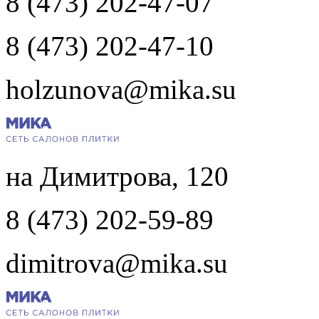
8 (473) 202-47-07
8 (473) 202-47-10
holzunova@mika.su
на Димитрова, 120
8 (473) 202-59-89
dimitrova@mika.su