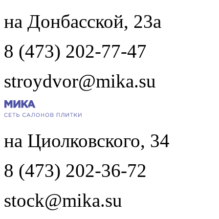
на Донбасской, 23а
8 (473) 202-77-47
stroydvor@mika.su
на Циолковского, 34
8 (473) 202-36-72
stock@mika.su