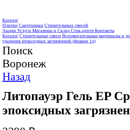
Каталог
Плитки
Сантехники
Строительных смесей
Акции
Услуги
Магазины и Склад
Сток-центр
Контакты
Каталог
Строительные смеси
Вспомогательные материалы и д
удаления эпоксидных загрязнений (флакон 1л)
Поиск
Воронеж
Назад
Литопауэр Гель EP Ср
эпоксидных загрязнен