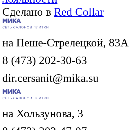
Сделано в
Red Collar
на Пеше-Стрелецкой, 83А
8 (473) 202-30-63
dir.cersanit@mika.su
на Хользунова, 3