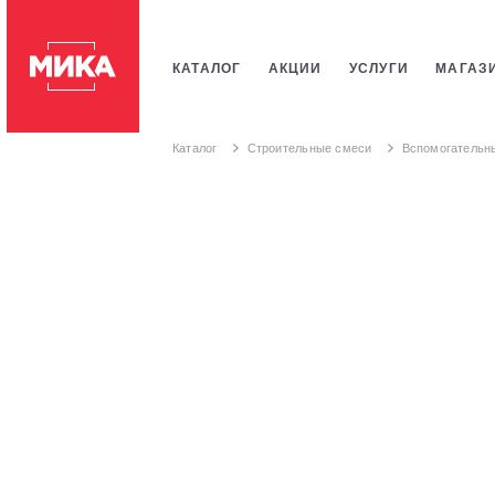
КАТАЛОГ
АКЦИИ
УСЛУГИ
МАГАЗ
ПЛИТКИ
САНТЕХНИКИ
СТРОИТЕЛЬ
Каталог
Строительные смеси
Вспомогательн