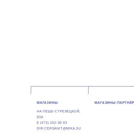
МАГАЗИНЫ
МАГАЗИНЫ-ПАРТНЁ
НА ПЕШЕ-СТРЕЛЕЦКОЙ,
83А
8 (473) 202-30-63
DIR.CERSANIT@MIKA.SU