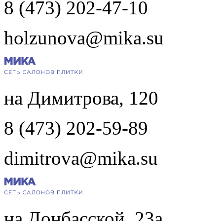
8 (473) 202-47-10
holzunova@mika.su
на Димитрова, 120
8 (473) 202-59-89
dimitrova@mika.su
на Донбасской, 23а