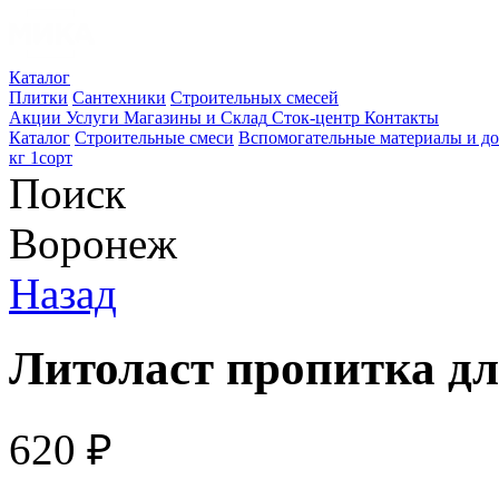
Каталог
Плитки
Сантехники
Строительных смесей
Акции
Услуги
Магазины и Склад
Сток-центр
Контакты
Каталог
Строительные смеси
Вспомогательные материалы и д
кг 1сорт
Поиск
Воронеж
Назад
Литоласт пропитка для
620
₽