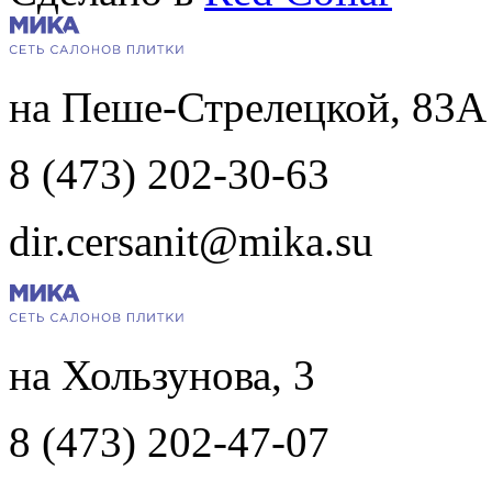
на Пеше-Стрелецкой, 83А
8 (473) 202-30-63
dir.cersanit@mika.su
на Хользунова, 3
8 (473) 202-47-07