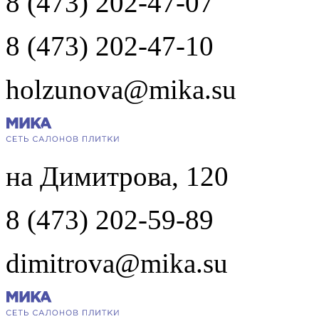
8 (473) 202-47-07
8 (473) 202-47-10
holzunova@mika.su
на Димитрова, 120
8 (473) 202-59-89
dimitrova@mika.su