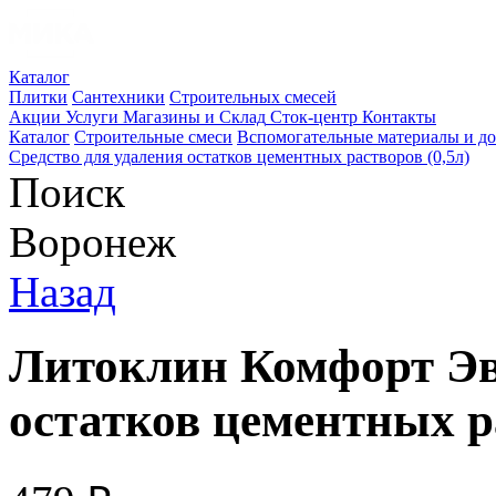
Каталог
Плитки
Сантехники
Строительных смесей
Акции
Услуги
Магазины и Склад
Сток-центр
Контакты
Каталог
Строительные смеси
Вспомогательные материалы и д
Средство для удаления остатков цементных растворов (0,5л)
Поиск
Воронеж
Назад
Литоклин Комфорт Эв
остатков цементных ра