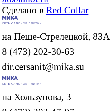
Сделано в
Red Collar
на Пеше-Стрелецкой, 83А
8 (473) 202-30-63
dir.cersanit@mika.su
на Хользунова, 3