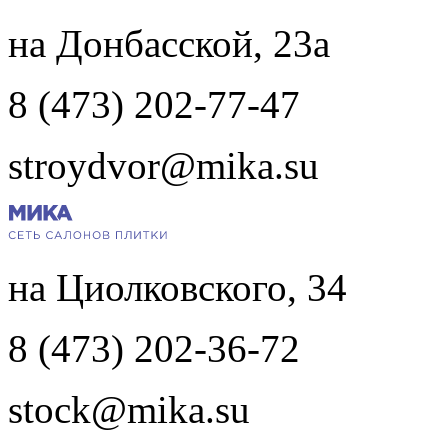
на Донбасской, 23а
8 (473) 202-77-47
stroydvor@mika.su
на Циолковского, 34
8 (473) 202-36-72
stock@mika.su