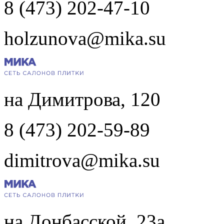
8 (473) 202-47-10
holzunova@mika.su
на Димитрова, 120
8 (473) 202-59-89
dimitrova@mika.su
на Донбасской, 23а