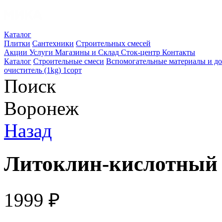
Каталог
Плитки
Сантехники
Строительных смесей
Акции
Услуги
Магазины и Склад
Сток-центр
Контакты
Каталог
Строительные смеси
Вспомогательные материалы и д
очиститель (1kg) 1сорт
Поиск
Воронеж
Назад
Литоклин-кислотный о
1999
₽