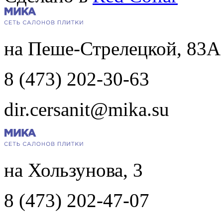
на Пеше-Стрелецкой, 83А
8 (473) 202-30-63
dir.cersanit@mika.su
на Хользунова, 3
8 (473) 202-47-07