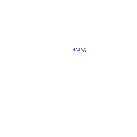
НАЗАД