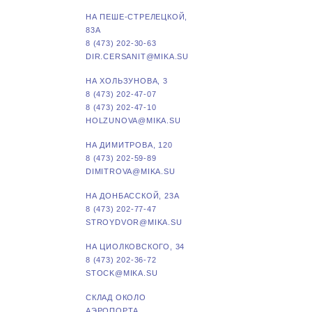
НА ПЕШЕ-СТРЕЛЕЦКОЙ,
83А
8 (473) 202-30-63
DIR.CERSANIT@MIKA.SU
НА ХОЛЬЗУНОВА, 3
8 (473) 202-47-07
8 (473) 202-47-10
HOLZUNOVA@MIKA.SU
НА ДИМИТРОВА, 120
8 (473) 202-59-89
DIMITROVA@MIKA.SU
НА ДОНБАССКОЙ, 23А
8 (473) 202-77-47
STROYDVOR@MIKA.SU
НА ЦИОЛКОВСКОГО, 34
8 (473) 202-36-72
STOCK@MIKA.SU
СКЛАД ОКОЛО
АЭРОПОРТА