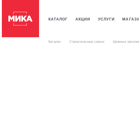
КАТАЛОГ
АКЦИИ
УСЛУГИ
МАГАЗ
ПЛИТКИ
САНТЕХНИКИ
СТРОИТЕЛЬ
Каталог
Строительные смеси
Шовные заполн