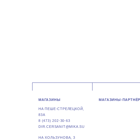
МАГАЗИНЫ
МАГАЗИНЫ-ПАРТНЁ
НА ПЕШЕ-СТРЕЛЕЦКОЙ,
83А
8 (473) 202-30-63
DIR.CERSANIT@MIKA.SU
НА ХОЛЬЗУНОВА, 3