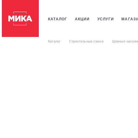
КАТАЛОГ
АКЦИИ
УСЛУГИ
МАГАЗ
ПЛИТКИ
САНТЕХНИКИ
СТРОИТЕЛЬ
Каталог
Строительные смеси
Шовные заполн