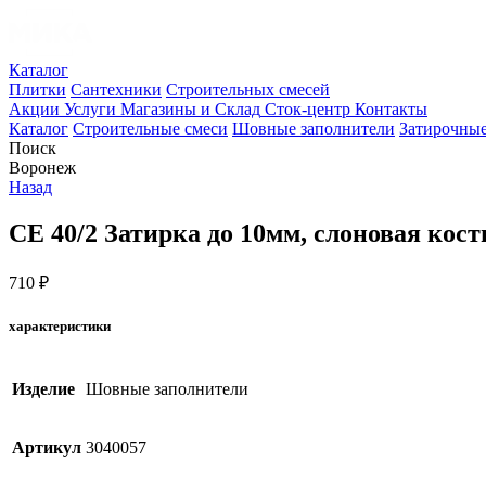
Каталог
Плитки
Сантехники
Строительных смесей
Акции
Услуги
Магазины и Склад
Сток-центр
Контакты
Каталог
Строительные смеси
Шовные заполнители
Затирочные
Поиск
Воронеж
Назад
СЕ 40/2 Затирка до 10мм, слоновая кост
710
₽
характеристики
Изделие
Шовные заполнители
Артикул
3040057