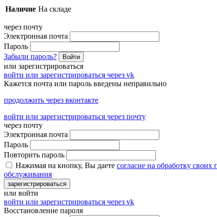
Наличие
На складе
через почту
Электронная почта
Пароль
Забыли пароль?
Войти
или зарегистрироваться
войти или зарегистрироваться через vk
Кажется почта или пароль введены неправильно
продолжить через вконтакте
войти или зарегистрироваться через почту
через почту
Электронная почта
Пароль
Повторить пароль
Нажимая на кнопку, Вы даете
согласие на обработку своих
обслуживания
зарегистрироваться
или войти
войти или зарегистрироваться через vk
Восстановление пароля