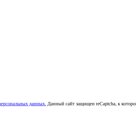
 персональных данных.
Данный сайт защищен reCaptcha, к котор