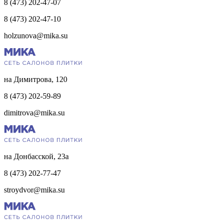
8 (473) 202-47-07
8 (473) 202-47-10
holzunova@mika.su
на Димитрова, 120
8 (473) 202-59-89
dimitrova@mika.su
на Донбасской, 23а
8 (473) 202-77-47
stroydvor@mika.su