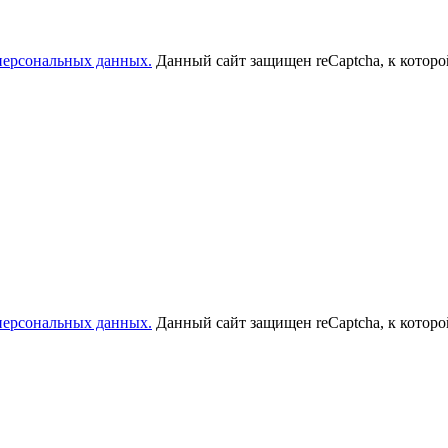
 персональных данных.
Данный сайт защищен reCaptcha, к котор
 персональных данных.
Данный сайт защищен reCaptcha, к котор