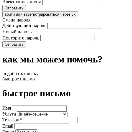
Электронная почта
Отправить
войти или зарегистрироваться через vk
Смена пароля
Действующий пароль
Новый пароль
Повторите пароль
Отправить
как мы можем помочь?
подобрать плитку
быстрое письмо
быстрое письмо
Имя
Услуга
Телефон*
Email
Город