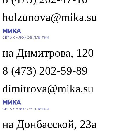
holzunova@mika.su
на Димитрова, 120
8 (473) 202-59-89
dimitrova@mika.su
на Донбасской, 23а