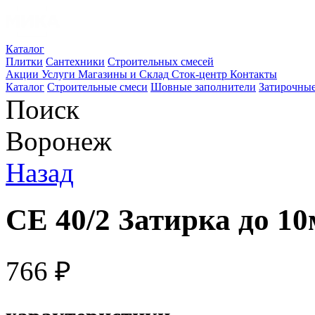
Каталог
Плитки
Сантехники
Строительных смесей
Акции
Услуги
Магазины и Склад
Сток-центр
Контакты
Каталог
Строительные смеси
Шовные заполнители
Затирочные
Поиск
Воронеж
Назад
СЕ 40/2 Затирка до 1
766
₽