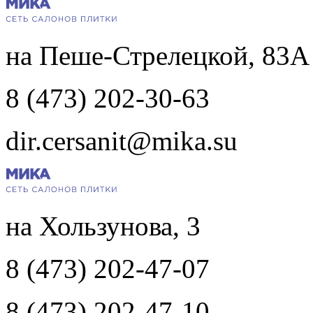
на Пеше-Стрелецкой, 83А
8 (473) 202-30-63
dir.cersanit@mika.su
на Хользунова, 3
8 (473) 202-47-07
8 (473) 202-47-10