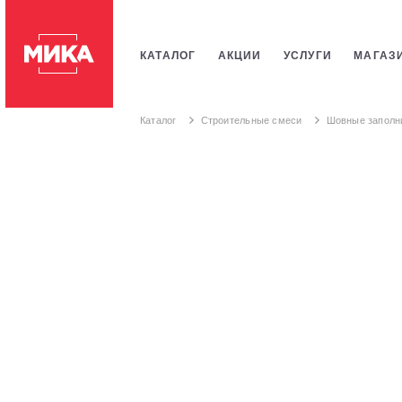
КАТАЛОГ
АКЦИИ
УСЛУГИ
МАГАЗ
ПЛИТКИ
САНТЕХНИКИ
СТРОИТЕЛЬ
Каталог
Строительные смеси
Шовные заполн