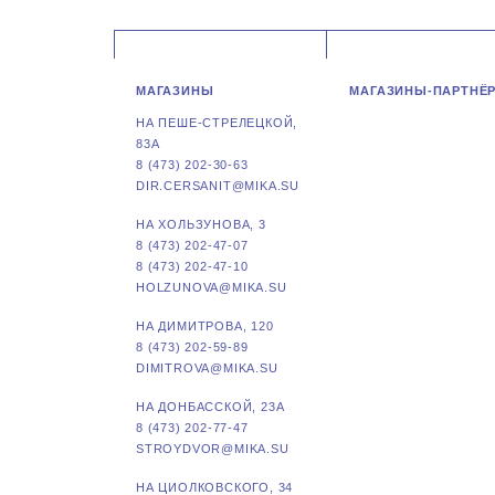
МАГАЗИНЫ
МАГАЗИНЫ-ПАРТНЁ
НА ПЕШЕ-СТРЕЛЕЦКОЙ,
83А
8 (473) 202-30-63
DIR.CERSANIT@MIKA.SU
НА ХОЛЬЗУНОВА, 3
8 (473) 202-47-07
8 (473) 202-47-10
HOLZUNOVA@MIKA.SU
НА ДИМИТРОВА, 120
8 (473) 202-59-89
DIMITROVA@MIKA.SU
НА ДОНБАССКОЙ, 23А
8 (473) 202-77-47
STROYDVOR@MIKA.SU
НА ЦИОЛКОВСКОГО, 34