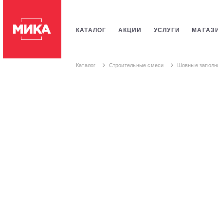
КАТАЛОГ
АКЦИИ
УСЛУГИ
МАГАЗ
ПЛИТКИ
САНТЕХНИКИ
СТРОИТЕЛЬ
Каталог
Строительные смеси
Шовные заполн