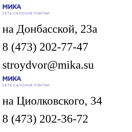
на Донбасской, 23а
8 (473) 202-77-47
stroydvor@mika.su
на Циолковского, 34
8 (473) 202-36-72