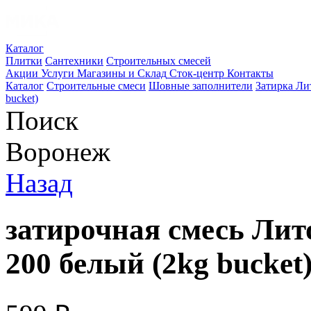
Каталог
Плитки
Сантехники
Строительных смесей
Акции
Услуги
Магазины и Склад
Сток-центр
Контакты
Каталог
Строительные смеси
Шовные заполнители
Затирка Ли
bucket)
Поиск
Воронеж
Назад
затирочная смесь Ли
200 белый (2kg bucket