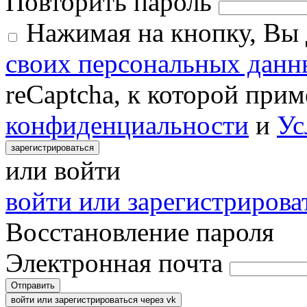
Повторить пароль
Нажимая на кнопку, Вы
своих персональных данн
reCaptcha, к которой при
конфиденциальности
и
Ус
зарегистрироваться
или войти
войти или зарегистрироват
Восстановление пароля
Электронная почта
Отправить
войти или зарегистрироваться через vk