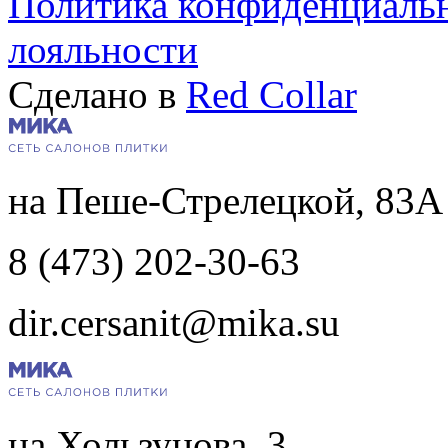
Политика конфиденциаль
лояльности
Сделано в
Red Collar
на Пеше-Стрелецкой, 83А
8 (473) 202-30-63
dir.cersanit@mika.su
на Хользунова, 3