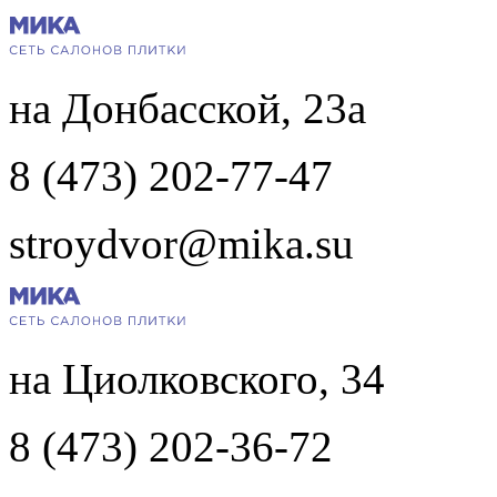
на Донбасской, 23а
8 (473) 202-77-47
stroydvor@mika.su
на Циолковского, 34
8 (473) 202-36-72