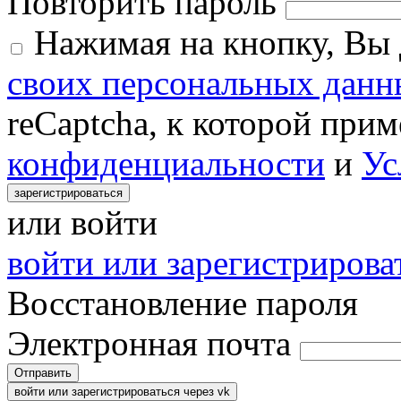
Повторить пароль
Нажимая на кнопку, Вы
своих персональных данн
reCaptcha, к которой при
конфиденциальности
и
Ус
зарегистрироваться
или войти
войти или зарегистрироват
Восстановление пароля
Электронная почта
Отправить
войти или зарегистрироваться через vk