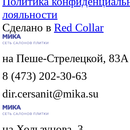
Политика конфиденциаль
лояльности
Сделано в
Red Collar
на Пеше-Стрелецкой, 83А
8 (473) 202-30-63
dir.cersanit@mika.su
на Хользунова, 3