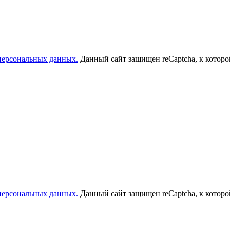
 персональных данных.
Данный сайт защищен reCaptcha, к котор
 персональных данных.
Данный сайт защищен reCaptcha, к котор