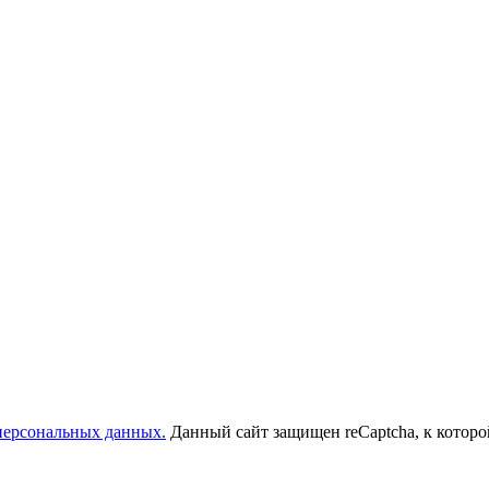
 персональных данных.
Данный сайт защищен reCaptcha, к котор