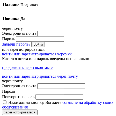
Наличие
Под заказ
Новинка
Да
через почту
Электронная почта
Пароль
Забыли пароль?
Войти
или зарегистрироваться
войти или зарегистрироваться через vk
Кажется почта или пароль введены неправильно
продолжить через вконтакте
войти или зарегистрироваться через почту
через почту
Электронная почта
Пароль
Повторить пароль
Нажимая на кнопку, Вы даете
согласие на обработку своих
обслуживания
зарегистрироваться