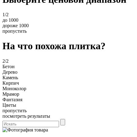
1/2
до 1000
дороже 1000
пропустить
На что похожа плитка?
2/2
Бетон
Дерево
Камень
Кирпич
Моноколор
Мрамор
Фантазия
Цветы
пропустить
посмотреть результаты