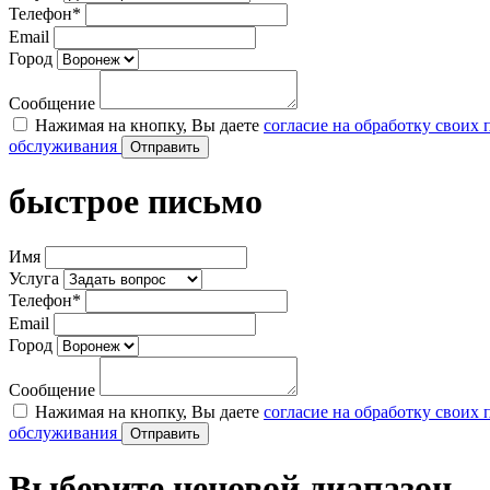
Телефон*
Email
Город
Сообщение
Нажимая на кнопку, Вы даете
согласие на обработку своих
обслуживания
быстрое письмо
Имя
Услуга
Телефон*
Email
Город
Сообщение
Нажимая на кнопку, Вы даете
согласие на обработку своих
обслуживания
Выберите ценовой диапазон