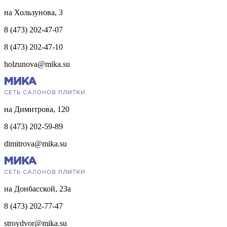
на Хользунова, 3
8 (473) 202-47-07
8 (473) 202-47-10
holzunova@mika.su
на Димитрова, 120
8 (473) 202-59-89
dimitrova@mika.su
на Донбасской, 23а
8 (473) 202-77-47
stroydvor@mika.su