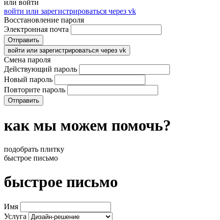
или войти
войти или зарегистрироваться через vk
Восстановление пароля
Электронная почта
Отправить
войти или зарегистрироваться через vk
Смена пароля
Действующий пароль
Новый пароль
Повторите пароль
Отправить
как мы можем помочь?
подобрать плитку
быстрое письмо
быстрое письмо
Имя
Услуга