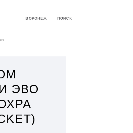
ВОРОНЕЖ
ПОИСК
et)
ОМ
И ЭВО
 ОХРА
CKET)