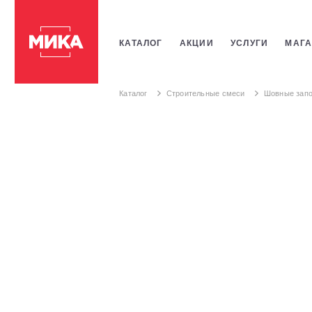
КАТАЛОГ
АКЦИИ
УСЛУГИ
МАГА
ПЛИТКИ
САНТЕХНИКИ
СТРОИТЕ
Каталог
Строительные смеси
Шовные запо