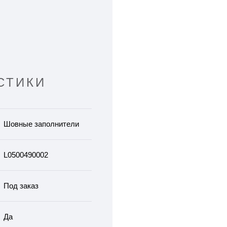
СТИКИ
Шовные заполнители
L0500490002
Под заказ
Да