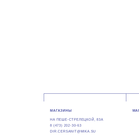
МАГАЗИНЫ
МА
НА ПЕШЕ-СТРЕЛЕЦКОЙ, 83А
8 (473) 202-30-63
DIR.CERSANIT@MIKA.SU