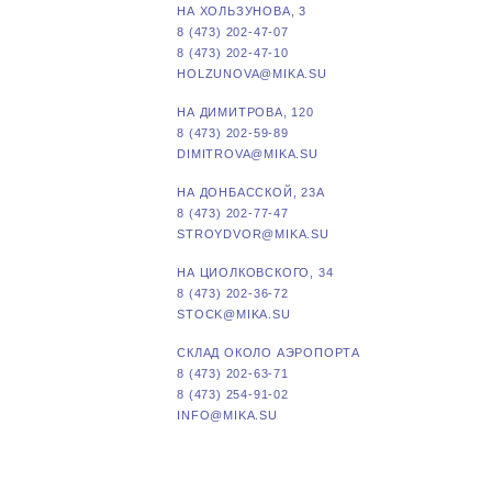
НА ХОЛЬЗУНОВА, 3
8 (473) 202-47-07
8 (473) 202-47-10
HOLZUNOVA@MIKA.SU
НА ДИМИТРОВА, 120
8 (473) 202-59-89
DIMITROVA@MIKA.SU
НА ДОНБАССКОЙ, 23А
8 (473) 202-77-47
STROYDVOR@MIKA.SU
НА ЦИОЛКОВСКОГО, 34
8 (473) 202-36-72
STOCK@MIKA.SU
СКЛАД ОКОЛО АЭРОПОРТА
8 (473) 202-63-71
8 (473) 254-91-02
INFO@MIKA.SU