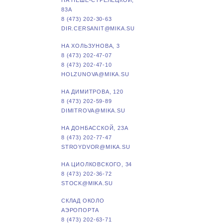
НА ПЕШЕ-СТРЕЛЕЦКОЙ,
83А
8 (473) 202-30-63
DIR.CERSANIT@MIKA.SU
НА ХОЛЬЗУНОВА, 3
8 (473) 202-47-07
8 (473) 202-47-10
HOLZUNOVA@MIKA.SU
НА ДИМИТРОВА, 120
8 (473) 202-59-89
DIMITROVA@MIKA.SU
НА ДОНБАССКОЙ, 23А
8 (473) 202-77-47
STROYDVOR@MIKA.SU
НА ЦИОЛКОВСКОГО, 34
8 (473) 202-36-72
STOCK@MIKA.SU
СКЛАД ОКОЛО
АЭРОПОРТА
8 (473) 202-63-71