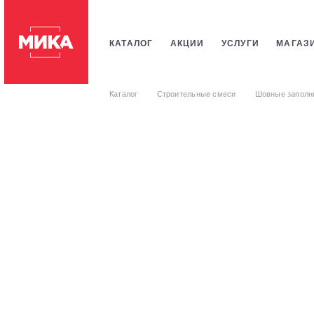
КАТАЛОГ
АКЦИИ
УСЛУГИ
МАГАЗ
ПЛИТКИ
САНТЕХНИКИ
СТРОИТЕЛЬ
Каталог
Строительные смеси
Шовные заполн