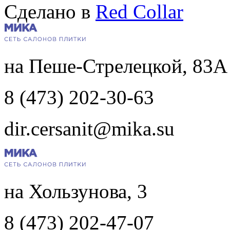
Сделано в
Red Collar
на Пеше-Стрелецкой, 83А
8 (473) 202-30-63
dir.cersanit@mika.su
на Хользунова, 3
8 (473) 202-47-07