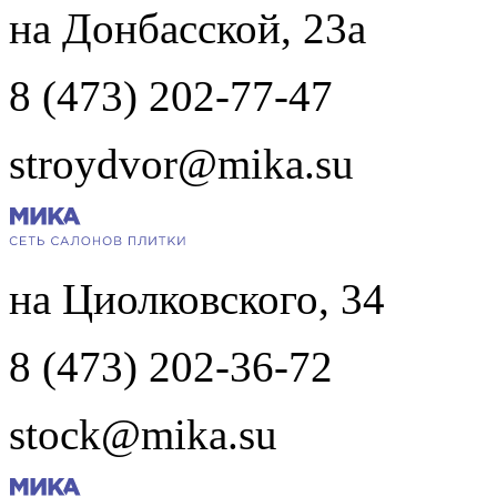
на Донбасской, 23а
8 (473) 202-77-47
stroydvor@mika.su
на Циолковского, 34
8 (473) 202-36-72
stock@mika.su