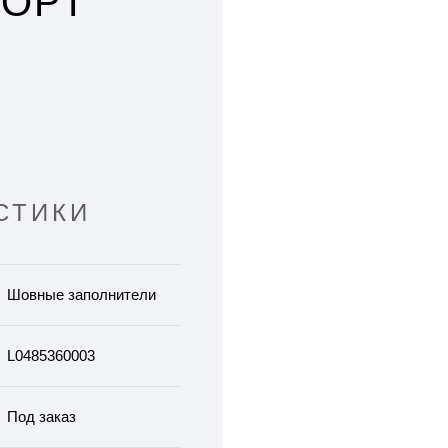
СОРТ
СТИКИ
Шовные заполнители
L0485360003
Под заказ