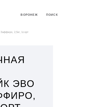
ВОРОНЕЖ
ПОИСК
Заффиро, 2,5кг, 1сорт
ЧНАЯ
ЙК ЭВО
ФФИРО,