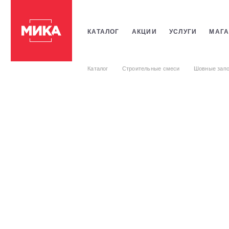
КАТАЛОГ
АКЦИИ
УСЛУГИ
МАГА
ПЛИТКИ
САНТЕХНИКИ
СТРОИТЕ
Каталог
Строительные смеси
Шовные запо