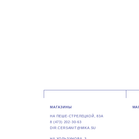
МАГАЗИНЫ
МА
НА ПЕШЕ-СТРЕЛЕЦКОЙ, 83А
8 (473) 202-30-63
DIR.CERSANIT@MIKA.SU
НА ХОЛЬЗУНОВА, 3