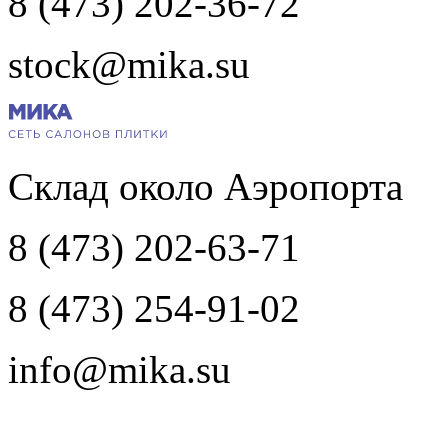
8 (473) 202-36-72
stock@mika.su
Склад около Аэропорта
8 (473) 202-63-71
8 (473) 254-91-02
info@mika.su