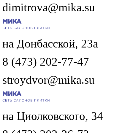
dimitrova@mika.su
на Донбасской, 23а
8 (473) 202-77-47
stroydvor@mika.su
на Циолковского, 34