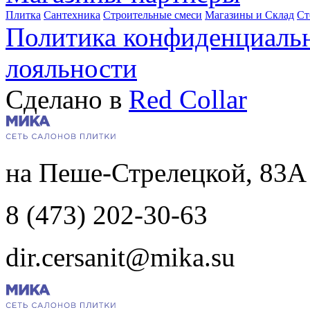
Плитка
Сантехника
Строительные смеси
Магазины и Склад
Ст
Политика конфиденциаль
лояльности
Сделано в
Red Collar
на Пеше-Стрелецкой, 83А
8 (473) 202-30-63
dir.cersanit@mika.su