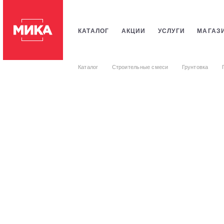
КАТАЛОГ
АКЦИИ
УСЛУГИ
МАГАЗ
ПЛИТКИ
САНТЕХНИКИ
СТРОИТЕЛЬ
Каталог
Строительные смеси
Грунтовка