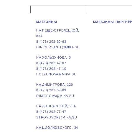
МАГАЗИНЫ
МАГАЗИНЫ-ПАРТНЁ
НА ПЕШЕ-СТРЕЛЕЦКОЙ,
83А
8 (473) 202-30-63
DIR.CERSANIT@MIKA.SU
НА ХОЛЬЗУНОВА, 3
8 (473) 202-47-07
8 (473) 202-47-10
HOLZUNOVA@MIKA.SU
НА ДИМИТРОВА, 120
8 (473) 202-59-89
DIMITROVA@MIKA.SU
НА ДОНБАССКОЙ, 23А
8 (473) 202-77-47
STROYDVOR@MIKA.SU
НА ЦИОЛКОВСКОГО, 34