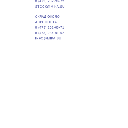
8 (473) 202-36-72
STOCK@MIKA.SU
СКЛАД ОКОЛО
АЭРОПОРТА
8 (473) 202-63-71
8 (473) 254-91-02
INFO@MIKA.SU