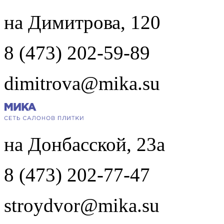
на Димитрова, 120
8 (473) 202-59-89
dimitrova@mika.su
на Донбасской, 23а
8 (473) 202-77-47
stroydvor@mika.su