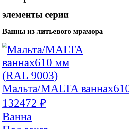
элементы серии
Ванны из литьевого мрамора
Мальта/MALTA ваннах610
132472 ₽
Ванна