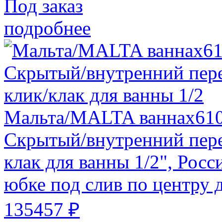
Под заказ
подробнее
Мальта/MALTA ваннах610
Скрытый/внутренний пере
клак для ванны 1/2", Росс
юбке под слив по центру 
135457 ₽