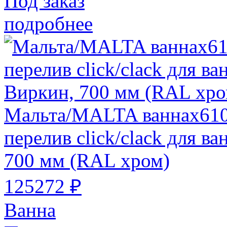
Под заказ
подробнее
Мальта/MALTA ваннах610
перелив click/clack для в
700 мм (RAL хром)
125272 ₽
Ванна