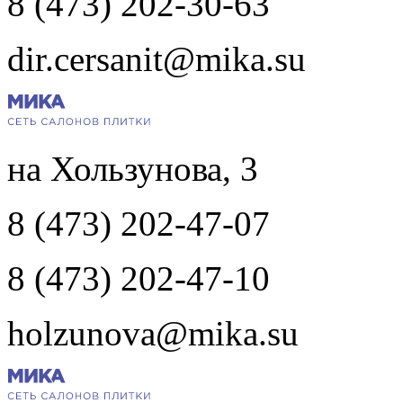
8 (473) 202-30-63
dir.cersanit@mika.su
на Хользунова, 3
8 (473) 202-47-07
8 (473) 202-47-10
holzunova@mika.su