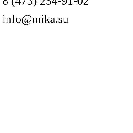
8 (473) 254-91-02
info@mika.su