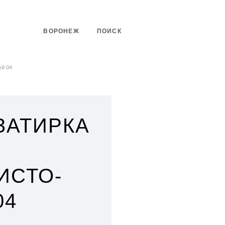
ВОРОНЕЖ
ПОИСК
ый 04
 ЗАТИРКА
ИСТО-
04