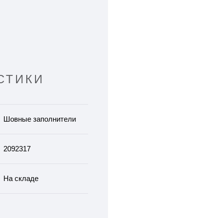
СТИКИ
Шовные заполнители
2092317
На складе