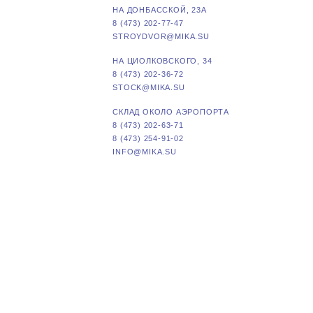
НА ДОНБАССКОЙ, 23А
8 (473) 202-77-47
STROYDVOR@MIKA.SU
НА ЦИОЛКОВСКОГО, 34
8 (473) 202-36-72
STOCK@MIKA.SU
СКЛАД ОКОЛО АЭРОПОРТА
8 (473) 202-63-71
8 (473) 254-91-02
INFO@MIKA.SU