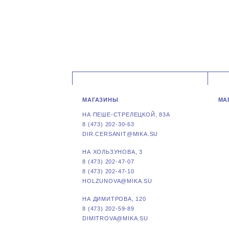
МАГАЗИНЫ
МА
НА ПЕШЕ-СТРЕЛЕЦКОЙ, 83А
8 (473) 202-30-63
DIR.CERSANIT@MIKA.SU
НА ХОЛЬЗУНОВА, 3
8 (473) 202-47-07
8 (473) 202-47-10
HOLZUNOVA@MIKA.SU
НА ДИМИТРОВА, 120
8 (473) 202-59-89
DIMITROVA@MIKA.SU