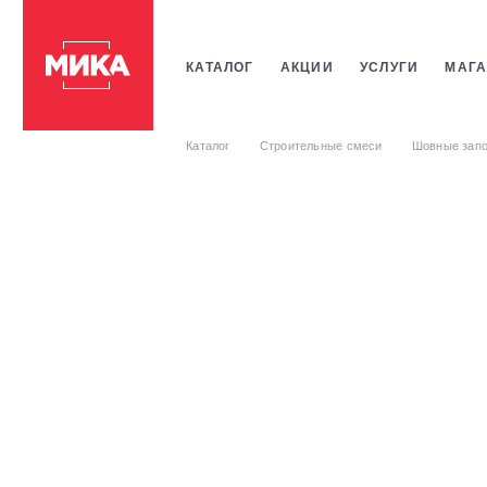
КАТАЛОГ
АКЦИИ
УСЛУГИ
МАГА
ПЛИТКИ
САНТЕХНИКИ
СТРОИТЕ
Каталог
Строительные смеси
Шовные запо