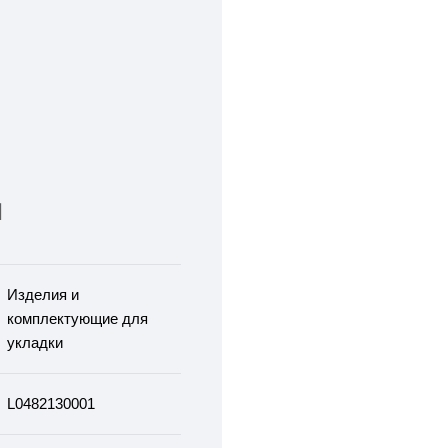
И
Изделия и
комплектующие для
укладки
L0482130001