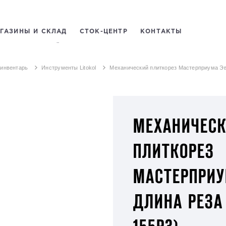
ГАЗИНЫ И СКЛАД
СТОК-ЦЕНТР
КОНТАКТЫ
ЕЛЬНЫХ СМЕСЕЙ
 инвентарь
Инструменты Litokol
Механический плиткорез Мастерприума Эво
МЕХАНИЧЕС
ПЛИТКОРЕЗ
МАСТЕРПРИУ
ДЛИНА РЕЗА 