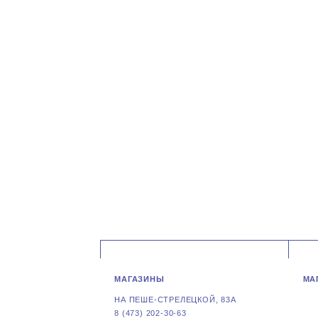
МАГАЗИНЫ
МА
НА ПЕШЕ-СТРЕЛЕЦКОЙ, 83А
8 (473) 202-30-63