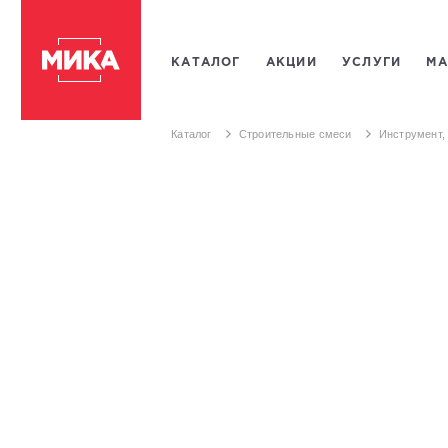
КАТАЛОГ
АКЦИИ
УСЛУГИ
МА
ПЛИТКИ
САНТЕХНИКИ
СТРОИТ
Каталог
Строительные смеси
Инструмент,