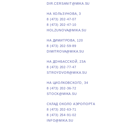
DIR.CERSANIT@MIKA.SU
НА ХОЛЬЗУНОВА, 3
8 (473) 202-47-07
8 (473) 202-47-10
HOLZUNOVA@MIKA.SU
НА ДИМИТРОВА, 120
8 (473) 202-59-89
DIMITROVA@MIKA.SU
НА ДОНБАССКОЙ, 23А
8 (473) 202-77-47
STROYDVOR@MIKA.SU
НА ЦИОЛКОВСКОГО, 34
8 (473) 202-36-72
STOCK@MIKA.SU
СКЛАД ОКОЛО АЭРОПОРТА
8 (473) 202-63-71
8 (473) 254-91-02
INFO@MIKA.SU