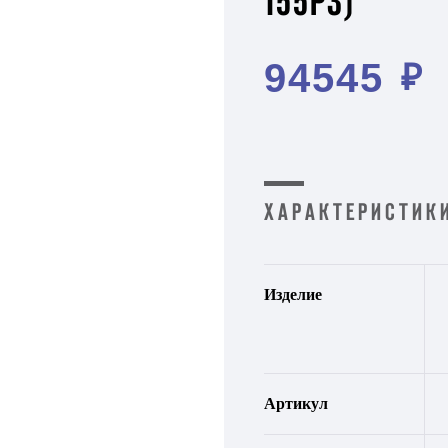
155Р3)
94545
₽
ХАРАКТЕРИСТИК
Изделие
Артикул